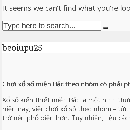
It seems we can’t find what you’re lo
beoiupu25
Chơi xổ số miền Bắc theo nhóm có phải p
Xổ số kiến thiết miền Bắc là một hình thứ
hiện nay, việc chơi xổ số theo nhóm – tứ
trở nên phổ biến hơn. Tuy nhiên, liệu cách