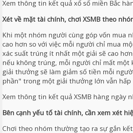
Xem thông tin kết quả xổ số miền Bắc hà
Xét về mặt tài chính, chơi XSMB theo nhó
Khi một nhóm người cùng góp vốn mua nhiề
cao hơn so với việc mỗi người chỉ mua mộ
xác suất trúng ít nhất một giải sẽ cao hơn
nếu không trúng, mỗi người chỉ mất một 
giải thưởng sẽ làm giảm số tiền mỗi người
phần" trong một giải thưởng lớn vẫn hấp 
Xem thông tin kết quả XSMB hàng ngày nh
Bên cạnh yếu tố tài chính, cần xem xét h
Chơi theo nhóm thường tạo ra sự gắn kết, t