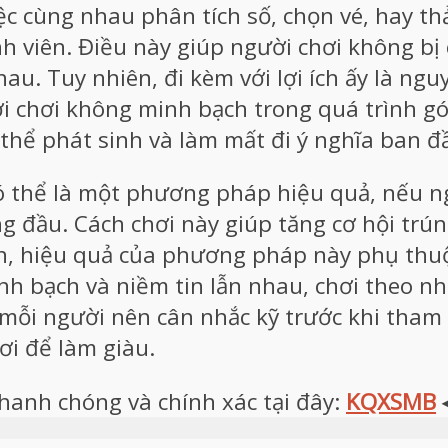
ệc cùng nhau phân tích số, chọn vé, hay th
nh viên. Điều này giúp người chơi không bị
au. Tuy nhiên, đi kèm với lợi ích ấy là ngu
i chơi không minh bạch trong quá trình g
thể phát sinh và làm mất đi ý nghĩa ban đầ
ó thể là một phương pháp hiệu quả, nếu ng
ng đầu. Cách chơi này giúp tăng cơ hội trú
hiên, hiệu quả của phương pháp này phụ thu
 bạch và niềm tin lẫn nhau, chơi theo nhó
, mỗi người nên cân nhắc kỹ trước khi tha
hơi để làm giàu.
anh chóng và chính xác tại đây:
KQXSMB