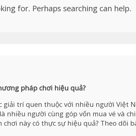
oking for. Perhaps searching can help.
hương pháp chơi hiệu quả?
c giải trí quen thuộc với nhiều người Việt
c là nhiều người cùng góp vốn mua vé và c
 chơi này có thực sự hiệu quả? Theo dõi bài