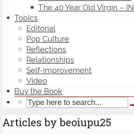
The 40 Year Old Virgin – I
Topics
Editorial
Pop Culture
Reflections
Relationships
Self-improvement
Video
Buy the Book
Articles by beoiupu25