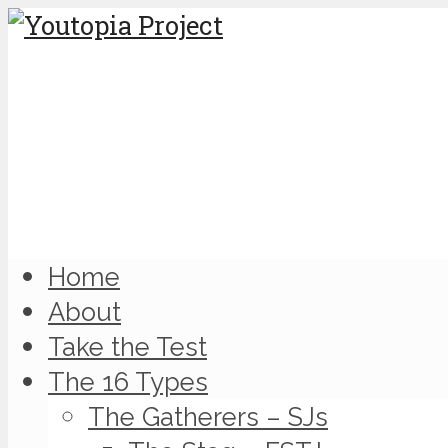
Home
About
Take the Test
The 16 Types
The Gatherers – SJs