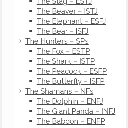
The Stag – ESTJ
The Beaver – ISTJ
The Elephant – ESFJ
The Bear – ISFJ
The Hunters – SPs
The Fox – ESTP
The Shark – ISTP
The Peacock – ESFP
The Butterfly – ISFP
The Shamans – NFs
The Dolphin – ENFJ
The Giant Panda – INFJ
The Baboon – ENFP