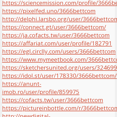
https://sciencemission.com/profile/3666b
https://pixelfed.uno/3666bettcom
http://delphi.larsbo.org/user/3666bettco
https://connect.gt/user/3666bettcom/
https://ja.cofacts.tw/user/3666bettcom
https://affariat.com/user/profile/182791
https://egl.circlly.com/users/3666bettcom
https://www.mymeetbook.com/3666bett
https://sketchersunited.org/users/324699
https://idol.st/user/178330/3666bettcom/
https://anunt-
imob.ro/user/profile/859975
https://cofacts.tw/user/3666bettcom
https://pictureinbottle.com/r/3666bettco
http://newdigital-