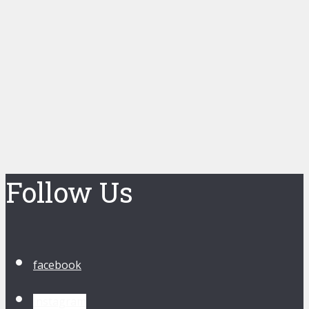
Follow Us
facebook
instagram