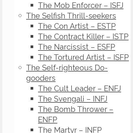
The Mob Enforcer – ISFJ
The Selfish Thrill-seekers
The Con Artist – ESTP
The Contract Killer – ISTP
The Narcissist – ESFP
The Tortured Artist – ISFP
The Self-righteous Do-
gooders
The Cult Leader – ENFJ
The Svengali – INFJ
The Bomb Thrower –
ENFP
The Martyr – INFP