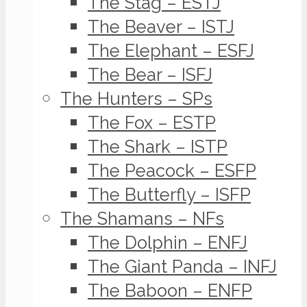
The Stag – ESTJ
The Beaver – ISTJ
The Elephant – ESFJ
The Bear – ISFJ
The Hunters – SPs
The Fox – ESTP
The Shark – ISTP
The Peacock – ESFP
The Butterfly – ISFP
The Shamans – NFs
The Dolphin – ENFJ
The Giant Panda – INFJ
The Baboon – ENFP