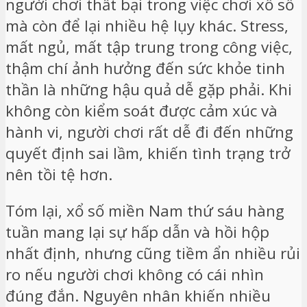
người chơi thất bại trong việc chơi xổ số
mà còn để lại nhiều hệ lụy khác. Stress,
mất ngủ, mất tập trung trong công việc,
thậm chí ảnh hưởng đến sức khỏe tinh
thần là những hậu quả dễ gặp phải. Khi
không còn kiểm soát được cảm xúc và
hành vi, người chơi rất dễ đi đến những
quyết định sai lầm, khiến tình trạng trở
nên tồi tệ hơn.
Tóm lại, xổ số miền Nam thứ sáu hàng
tuần mang lại sự hấp dẫn và hồi hộp
nhất định, nhưng cũng tiềm ẩn nhiều rủi
ro nếu người chơi không có cái nhìn
đúng đắn. Nguyên nhân khiến nhiều