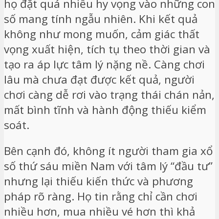
họ đặt quá nhiều hy vọng vào những con
số mang tính ngẫu nhiên. Khi kết quả
không như mong muốn, cảm giác thất
vọng xuất hiện, tích tụ theo thời gian và
tạo ra áp lực tâm lý nặng nề. Càng chơi
lâu mà chưa đạt được kết quả, người
chơi càng dễ rơi vào trạng thái chán nản,
mất bình tĩnh và hành động thiếu kiểm
soát.
Bên cạnh đó, không ít người tham gia xổ
số thứ sáu miền Nam với tâm lý “đầu tư”
nhưng lại thiếu kiến thức và phương
pháp rõ ràng. Họ tin rằng chỉ cần chơi
nhiều hơn, mua nhiều vé hơn thì khả