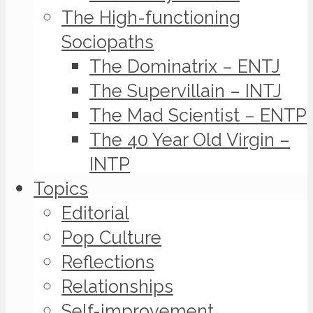
The High-functioning
Sociopaths
The Dominatrix – ENTJ
The Supervillain – INTJ
The Mad Scientist – ENTP
The 40 Year Old Virgin –
INTP
Topics
Editorial
Pop Culture
Reflections
Relationships
Self-improvement