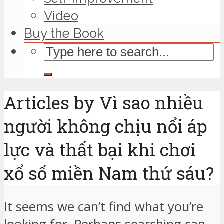
Video
Buy the Book
Articles by Vì sao nhiều
người không chịu nổi áp
lực và thất bại khi chơi
xổ số miền Nam thứ sáu?
It seems we can’t find what you’re