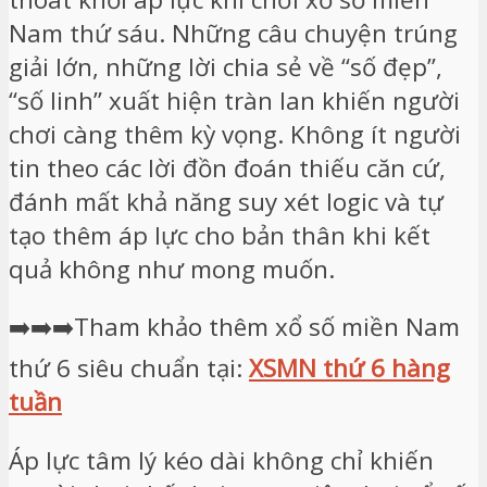
Nam thứ sáu. Những câu chuyện trúng
giải lớn, những lời chia sẻ về “số đẹp”,
“số linh” xuất hiện tràn lan khiến người
chơi càng thêm kỳ vọng. Không ít người
tin theo các lời đồn đoán thiếu căn cứ,
đánh mất khả năng suy xét logic và tự
tạo thêm áp lực cho bản thân khi kết
quả không như mong muốn.
➡️➡️➡️Tham khảo thêm xổ số miền Nam
thứ 6 siêu chuẩn tại:
XSMN thứ 6 hàng
tuần
Áp lực tâm lý kéo dài không chỉ khiến