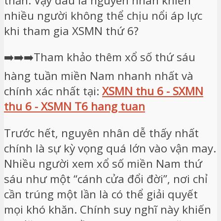
thần. Vậy đâu là nguyên nhân khiến
nhiều người không thể chịu nổi áp lực
khi tham gia XSMN thứ 6?
➡️➡️➡️Tham khảo thêm xổ số thứ sáu
hàng tuần miền Nam nhanh nhất và
chính xác nhất tại:
XSMN thu 6 - SXMN
thu 6 - XSMN T6 hang tuan
Trước hết, nguyên nhân dễ thấy nhất
chính là sự kỳ vọng quá lớn vào vận may.
Nhiều người xem xổ số miền Nam thứ
sáu như một “cánh cửa đổi đời”, nơi chỉ
cần trúng một lần là có thể giải quyết
mọi khó khăn. Chính suy nghĩ này khiến