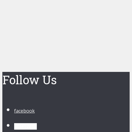
Follow Us
facebook
instagram