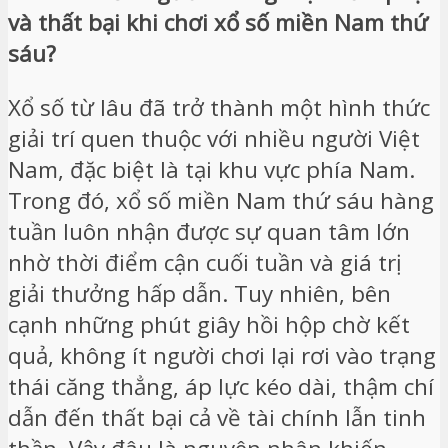
và thất bại khi chơi xổ số miền Nam thứ
sáu?
Xổ số từ lâu đã trở thành một hình thức
giải trí quen thuộc với nhiều người Việt
Nam, đặc biệt là tại khu vực phía Nam.
Trong đó, xổ số miền Nam thứ sáu hàng
tuần luôn nhận được sự quan tâm lớn
nhờ thời điểm cận cuối tuần và giá trị
giải thưởng hấp dẫn. Tuy nhiên, bên
cạnh những phút giây hồi hộp chờ kết
quả, không ít người chơi lại rơi vào trạng
thái căng thẳng, áp lực kéo dài, thậm chí
dẫn đến thất bại cả về tài chính lẫn tinh