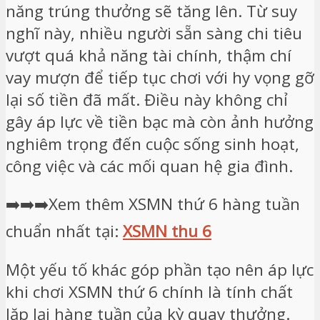
năng trúng thưởng sẽ tăng lên. Từ suy
nghĩ này, nhiều người sẵn sàng chi tiêu
vượt quá khả năng tài chính, thậm chí
vay mượn để tiếp tục chơi với hy vọng gỡ
lại số tiền đã mất. Điều này không chỉ
gây áp lực về tiền bạc mà còn ảnh hưởng
nghiêm trọng đến cuộc sống sinh hoạt,
công việc và các mối quan hệ gia đình.
➡️➡️➡️Xem thêm XSMN thứ 6 hàng tuần
chuẩn nhất tại:
XSMN thu 6
Một yếu tố khác góp phần tạo nên áp lực
khi chơi XSMN thứ 6 chính là tính chất
lặp lại hàng tuần của kỳ quay thưởng.