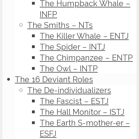
The Humpback Whale –
INFP
The Smiths – NTs
The Killer Whale – ENTJ
The Spider – INTJ
The Chimpanzee – ENTP
The Owl – INTP
The 16 Deviant Roles
The De-individualizers
The Fascist – ESTJ
The Hall Monitor – ISTJ
The Earth S-mother-er –
ESFJ