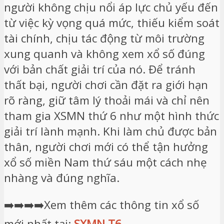
người không chịu nổi áp lực chủ yếu đến
từ việc kỳ vọng quá mức, thiếu kiểm soát
tài chính, chịu tác động từ môi trường
xung quanh và không xem xổ số đúng
với bản chất giải trí của nó. Để tránh
thất bại, người chơi cần đặt ra giới hạn
rõ ràng, giữ tâm lý thoải mái và chỉ nên
tham gia XSMN thứ 6 như một hình thức
giải trí lành mạnh. Khi làm chủ được bản
thân, người chơi mới có thể tận hưởng
xổ số miền Nam thứ sáu một cách nhẹ
nhàng và đúng nghĩa.
➡️➡️➡️➡️Xem thêm các thông tin xổ số
mới nhất tại:
SXMN T6