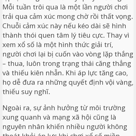
Mỗi tuần trôi qua là một lần người chơi
trải qua cảm xúc mong chờ rồi thất vọng.
Chuỗi cảm xúc này nếu kéo dài sẽ hình
thành thói quen tâm lý tiêu cực. Thay vì
xem xổ số là một hình thức giải trí,
người chơi lại bị cuốn vào vòng lặp thắng
– thua, luôn trong trạng thái căng thẳng
và thiếu kiên nhẫn. Khi áp lực tăng cao,
họ dễ đưa ra những quyết định vội vàng,
thiếu suy nghĩ.
Ngoài ra, sự ảnh hưởng từ môi trường
xung quanh và mạng xã hội cũng là
nguyên nhân khiến nhiều người không
thoát khỏi áp lực khi chơi xổ số miền