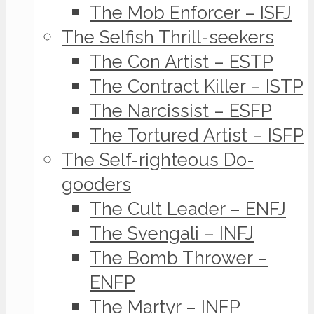
The Mob Enforcer – ISFJ
The Selfish Thrill-seekers
The Con Artist – ESTP
The Contract Killer – ISTP
The Narcissist – ESFP
The Tortured Artist – ISFP
The Self-righteous Do-
gooders
The Cult Leader – ENFJ
The Svengali – INFJ
The Bomb Thrower –
ENFP
The Martyr – INFP