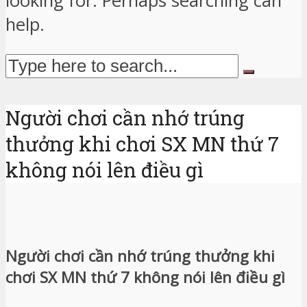
looking for. Perhaps searching can
help.
Người chơi cần nhớ trúng
thưởng khi chơi SX MN thứ 7
không nói lên điều gì
Người chơi cần nhớ trúng thưởng khi
chơi SX MN thứ 7 không nói lên điều gì