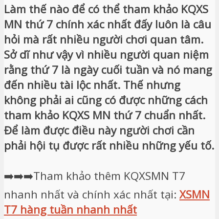
Làm thế nào để có thể tham khảo KQXS
MN thứ 7 chính xác nhất đấy luôn là câu
hỏi mà rất nhiều người chơi quan tâm.
Sở dĩ như vậy vì nhiều người quan niệm
rằng thứ 7 là ngày cuối tuần và nó mang
đến nhiều tài lộc nhất. Thế nhưng
không phải ai cũng có được những cách
tham khảo KQXS MN thứ 7 chuẩn nhất.
Để làm được điều này người chơi cần
phải hội tụ được rất nhiều những yếu tố.
➡️➡️➡️Tham khảo thêm KQXSMN T7
nhanh nhất và chính xác nhất tại:
XSMN
T7 hàng tuần nhanh nhất