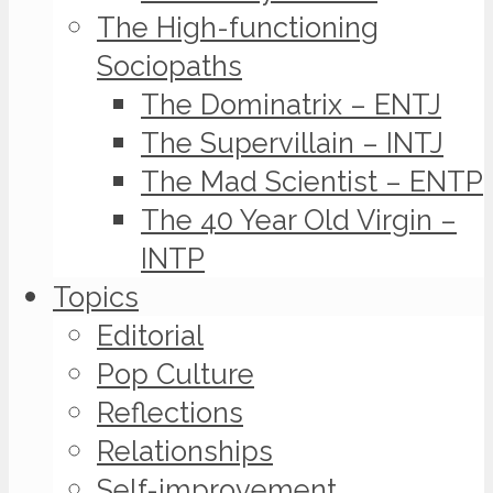
The High-functioning
Sociopaths
The Dominatrix – ENTJ
The Supervillain – INTJ
The Mad Scientist – ENTP
The 40 Year Old Virgin –
INTP
Topics
Editorial
Pop Culture
Reflections
Relationships
Self-improvement