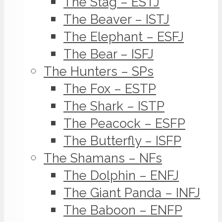
The Stag – ESTJ
The Beaver – ISTJ
The Elephant – ESFJ
The Bear – ISFJ
The Hunters – SPs
The Fox – ESTP
The Shark – ISTP
The Peacock – ESFP
The Butterfly – ISFP
The Shamans – NFs
The Dolphin – ENFJ
The Giant Panda – INFJ
The Baboon – ENFP