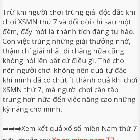
Trừ khi người chơi trúng giải độc đắc khi
chơi XSMN thứ 7 và đổi đời chỉ sau một
đêm, đấy mới là thành tích đáng tự hào.
Còn việc trúng những giải thưởng nhở,
thậm chí giải nhất đi chăng nữa cũng
không nói lên bất cứ điều gì. Thế cho
nên người chơi không nên quá tự đắc
khi mình đã có chút ít thành quả khi chơi
XSMN thứ 7, mà người chơi cần tập
trung hơn nữa đến việc nâng cao những
kỹ năng cho mình.
➡️➡️➡️Xem kết quả xổ số miền Nam thứ 7