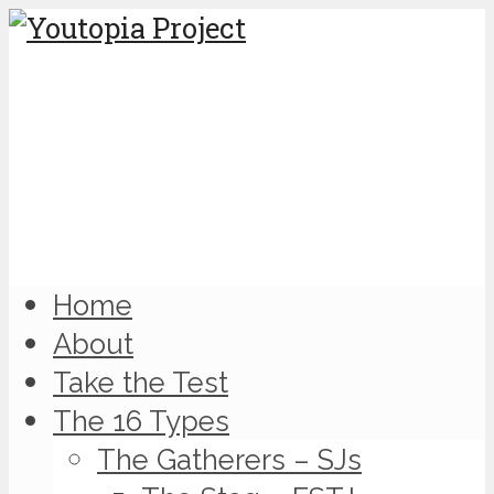
Home
About
Take the Test
The 16 Types
The Gatherers – SJs