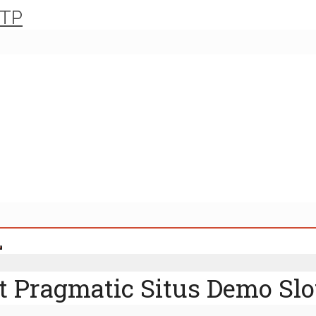
NTP
ot Pragmatic Situs Demo Sl