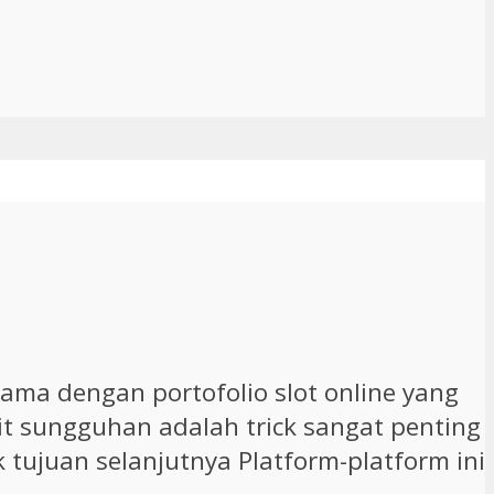
ama dengan portofolio slot online yang
t sungguhan adalah trick sangat penting
 tujuan selanjutnya Platform-platform ini