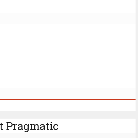
ot Pragmatic