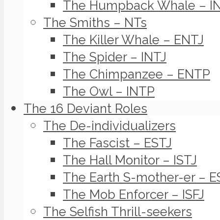
The Humpback Whale – I
The Smiths – NTs
The Killer Whale – ENTJ
The Spider – INTJ
The Chimpanzee – ENTP
The Owl – INTP
The 16 Deviant Roles
The De-individualizers
The Fascist – ESTJ
The Hall Monitor – ISTJ
The Earth S-mother-er – E
The Mob Enforcer – ISFJ
The Selfish Thrill-seekers