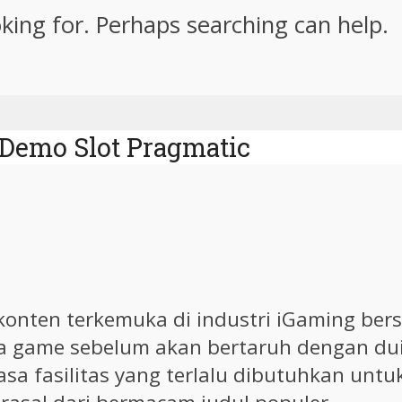
oking for. Perhaps searching can help.
 Demo Slot Pragmatic
konten terkemuka di industri iGaming bers
ba game sebelum akan bertaruh dengan dui
a fasilitas yang terlalu dibutuhkan untuk